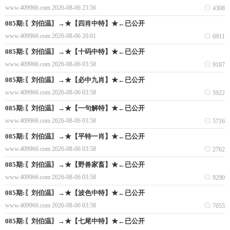
www.409966.com
2026-08-06 23:56
4308
085期:〖刘伯温〗→★【四肖中特】★←已公开
www.409966.com
2026-08-06 20:01
6911
085期:〖刘伯温〗→★【十码中特】★←已公开
www.409966.com
2026-08-06 03:58
9187
085期:〖刘伯温〗→★【必中九肖】★←已公开
www.409966.com
2026-08-06 03:58
5922
085期:〖刘伯温〗→★【一句解特】★←已公开
www.409966.com
2026-08-06 03:58
5716
085期:〖刘伯温〗→★【平特一肖】★←已公开
www.409966.com
2026-08-06 03:58
2762
085期:〖刘伯温〗→★【野兽家畜】★←已公开
www.409966.com
2026-08-06 03:58
9290
085期:〖刘伯温〗→★【波色中特】★←已公开
www.409966.com
2026-08-06 03:58
7055
085期:〖刘伯温〗→★【七尾中特】★←已公开