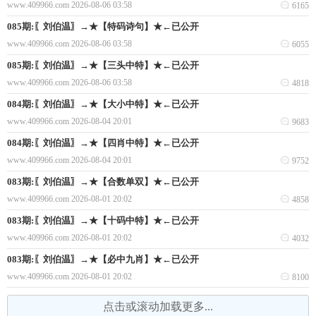
www.409966.com
2026-08-06 03:58
6165
085期:〖刘伯温〗→★【特码诗句】★←已公开
www.409966.com
2026-08-06 03:58
6055
085期:〖刘伯温〗→★【三头中特】★←已公开
www.409966.com
2026-08-06 03:58
4818
084期:〖刘伯温〗→★【大小中特】★←已公开
www.409966.com
2026-08-04 20:01
9683
084期:〖刘伯温〗→★【四肖中特】★←已公开
www.409966.com
2026-08-04 20:01
9752
083期:〖刘伯温〗→★【合数单双】★←已公开
www.409966.com
2026-08-01 20:02
4858
083期:〖刘伯温〗→★【十码中特】★←已公开
www.409966.com
2026-08-01 20:02
4032
083期:〖刘伯温〗→★【必中九肖】★←已公开
www.409966.com
2026-08-01 20:02
8100
点击或滚动加载更多...